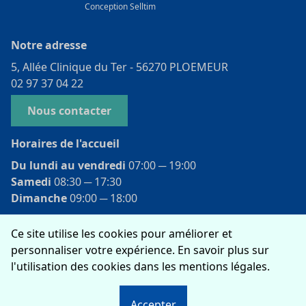
Conception
Selltim
Notre adresse
5, Allée Clinique du Ter - 56270 PLOEMEUR
02 97 37 04 22
Nous contacter
Horaires de l'accueil
Du lundi au vendredi
07:00 ­─ 19:00
Samedi
08:30 ­─ 17:30
Dimanche
09:00 ­─ 18:00
Ce site utilise les cookies pour améliorer et
Rejoignez-nous
personnaliser votre expérience. En savoir plus sur
l'utilisation des cookies dans les mentions légales.
Mentions légales
Accepter