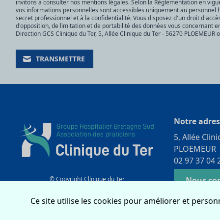
invitons à consulter nos
mentions légales
. Selon la Réglementation en vigu
vos informations personnelles sont accessibles uniquement au personnel ha
secret professionnel et à la confidentialité. Vous disposez d'un droit d'accè
d'opposition, de limitation et de portabilité des données vous concernant 
Direction GCS Clinique du Ter, 5, Allée Clinique du Ter - 56270 PLOEMEUR 
TRANSMETTRE
Notre adres
5, Allée Clin
PLOEMEUR
02 97 37 04 
© Copyright Clinique du Ter
Nous co
Conception
Selltim
Ce site utilise les cookies pour améliorer et person