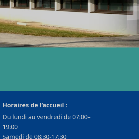
Horaires de l’accueil :
Du lundi au vendredi de 07:00–
19:00
Samedi de 08:30-17:30