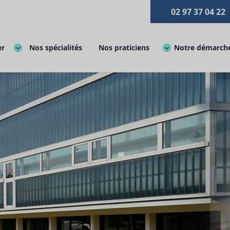
02 97 37 04 22
er
Nos spécialités
Nos praticiens
Notre démarche