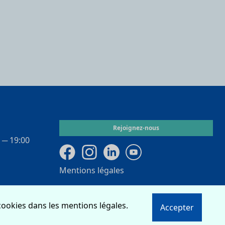
Rejoignez-nous
 ­─ 19:00
Mentions légales
 cookies dans les mentions légales.
Accepter