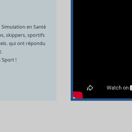
 Simulation en Santé
s, skippers, sportifs
nels. qui ont répondu
.
 Sport !