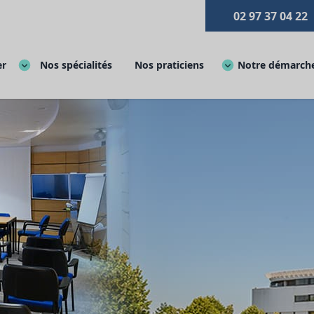
02 97 37 04 22
er
Nos spécialités
Nos praticiens
Notre démarche