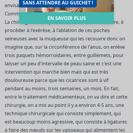
SANS ATTENDRE AU GUICHET !
envisager la chirurgie.
Comment se passe l'intervention ?
EN SAVOIR PLUS
La chirurgie historiquement consiste en fait à faire, à
procéder à l'exérèse, à l'ablation de ces poches
veineuses avec la muqueuse qui les recouvre donc on
imagine que, sur la circonférence de l'anus, on enlève
trois paquets hémorroïdaires, entre guillemets, pour
laisser un peu d'intervalle de peau saine et c'est une
intervention qui marche bien mais qui est très
douloureuse parce que les cicatrices sont à vif
pendant au moins, trois semaines, un mois. En fait,
entre le traitement médicamenteux, on va dire et cette
chirurgie, on a mis au point il y a environ 4-5 ans, une
technique chirurgicale qui consiste simplement, qui
est beaucoup moins agressive, qui consiste à ligaturer,
à faire des nœuds sur les vaisseaux qui alimentent les