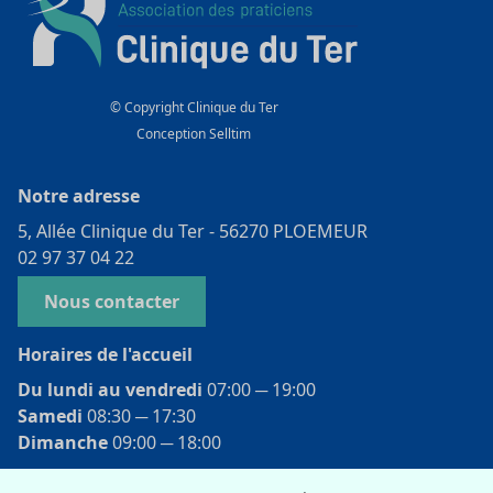
© Copyright Clinique du Ter
Conception
Selltim
Notre adresse
5, Allée Clinique du Ter - 56270 PLOEMEUR
02 97 37 04 22
Nous contacter
Horaires de l'accueil
Du lundi au vendredi
07:00 ­─ 19:00
Samedi
08:30 ­─ 17:30
Dimanche
09:00 ­─ 18:00