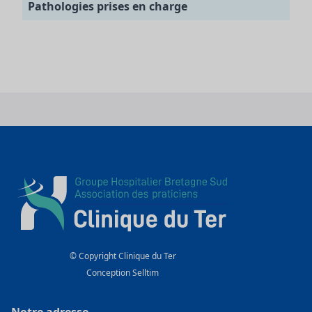
Pathologies prises en charge
© Copyright Clinique du Ter
Conception
Selltim
Notre adresse