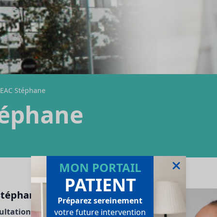
HEAC Stéphane
téphane
MON PORTAIL
PATIENT
Stéphane
Préparez sereinement
ultation
votre future intervention