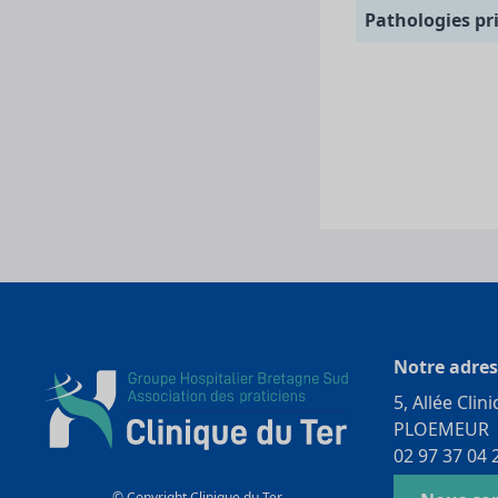
Pathologies pr
Notre adres
5, Allée Clin
PLOEMEUR
02 97 37 04 
© Copyright Clinique du Ter