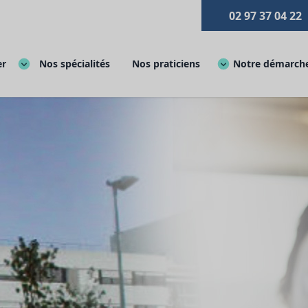
02 97 37 04 22
er
Nos spécialités
Nos praticiens
Notre démarche