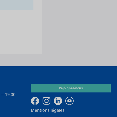
Rejoignez-nous
 ­─ 19:00
Mentions légales