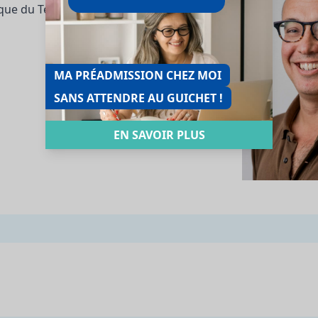
inique du Ter 56270 Ploemeur
MA PRÉADMISSION CHEZ MOI
SANS ATTENDRE AU GUICHET !
EN SAVOIR PLUS