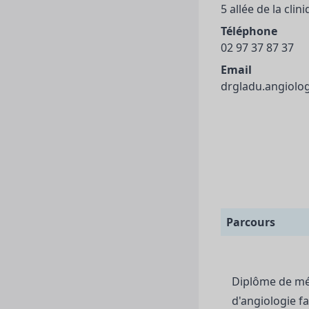
5 allée de la cli
Téléphone
02 97 37 87 37
Email
drgladu.angiol
Parcours
Diplôme de méd
d'angiologie f