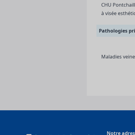
CHU Pontchaillo
Pathologies pr
Maladies veine
Notre adres