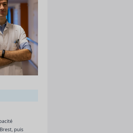
pacité
Brest, puis