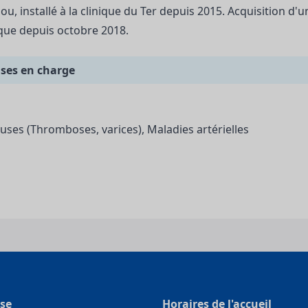
u, installé à la clinique du Ter depuis 2015. Acquisition d'u
ises en charge
uses (Thromboses, varices), Maladies artérielles
se
Horaires de l'accueil