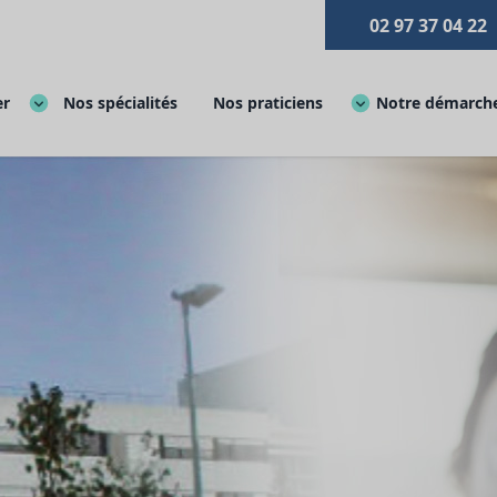
02 97 37 04 22
er
Nos spécialités
Nos praticiens
Notre démarche